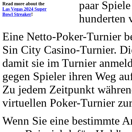
paar Spiele
Read more about the
Las Vegas 2024 Super
Bowl Streaker
!
hunderten 
Eine Netto-Poker-Turnier be
Sin City Casino-Turnier. Di
damit sie im Turnier anmel
gegen Spieler ihren Weg auf
Zu jedem Zeitpunkt während
virtuellen Poker-Turnier zu
Wenn Sie eine bestimmte Art