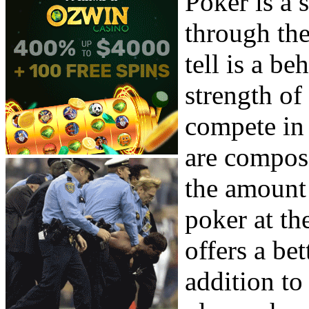
Poker is a 
through the
tell is a be
strength of
compete in 
are compos
the amount 
poker at th
offers a bet
addition to