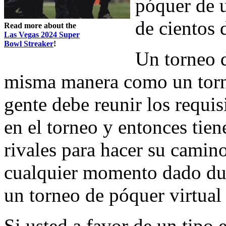
póquer de u
de cientos 
Read more about the
Las Vegas 2024 Super
Bowl Streaker
!
Un torneo d
misma manera como un torne
gente debe reunir los requis
en el torneo y entonces tien
rivales para hacer su camino
cualquier momento dado dur
un torneo de póquer virtual
Si usted a favor de un tipo 