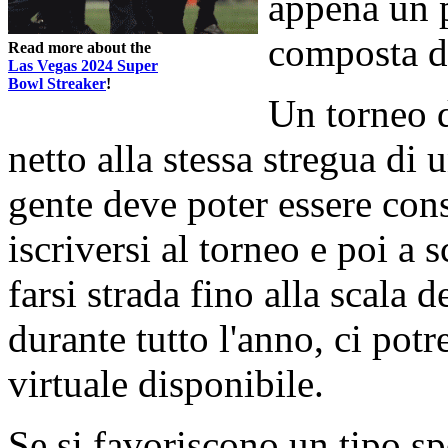
appena un p
composta da
Read more about the
Las Vegas 2024 Super
Bowl Streaker
!
Un torneo 
netto alla stessa stregua di 
gente deve poter essere con
iscriversi al torneo e poi a 
farsi strada fino alla scala
durante tutto l'anno, ci pot
virtuale disponibile.
Se si favoriscono un tipo sp