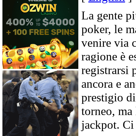
La gente pi
poker, le m
venire via 
ragione è e
registrarsi
ancora e an
prestigio di
torneo, ma l
jackpot. Ci