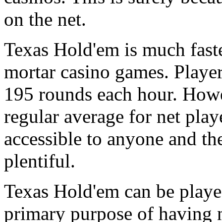
on the net.
Texas Hold'em is much faste
mortar casino games. Player
195 rounds each hour. Howe
regular average for net play
accessible to anyone and the
plentiful.
Texas Hold'em can be played
primary purpose of having n